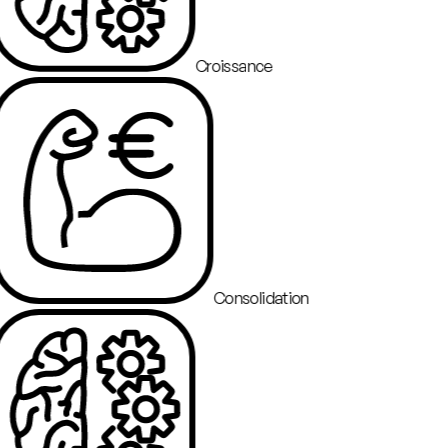
Croissance
Consolidation