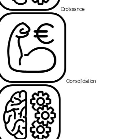
Croissance
Consolidation