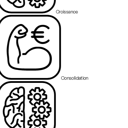
Croissance
Consolidation