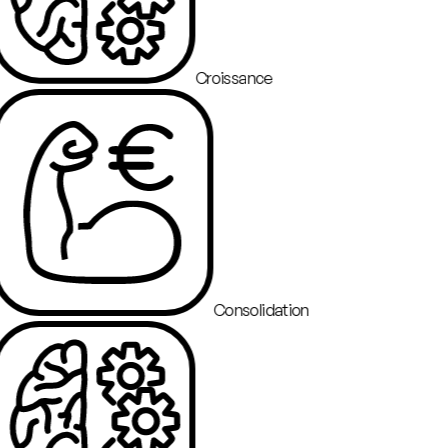
Croissance
Consolidation