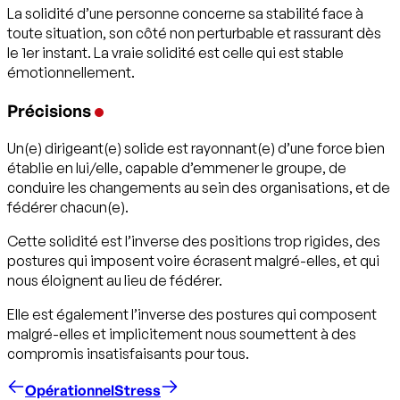
La solidité d’une personne concerne sa stabilité face à
toute situation, son côté non perturbable et rassurant dès
le 1er instant. La vraie solidité est celle qui est stable
émotionnellement.
Précisions
Un(e) dirigeant(e) solide est rayonnant(e) d’une force bien
établie en lui/elle, capable d’emmener le groupe, de
conduire les changements au sein des organisations, et de
fédérer chacun(e).
Cette solidité est l’inverse des positions trop rigides, des
postures qui imposent voire écrasent malgré-elles, et qui
nous éloignent au lieu de fédérer.
Elle est également l’inverse des postures qui composent
malgré-elles et implicitement nous soumettent à des
compromis insatisfaisants pour tous.
Opérationnel
Stress