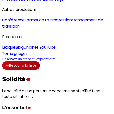
Autres prestations
Conférence
Formation La Progression
Management de
transition
Ressources
Lexique
Blog
Chaînes YouTube
Témoignages
Réservez un créneau exploratoire
Retour à la liste
Solidité
La solidité d’une personne concerne sa stabilité face à
toute situation…
L'essentiel