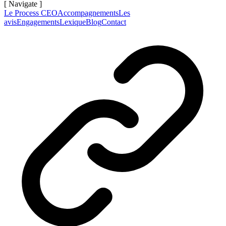
[ Navigate ]
Le Process CEO
Accompagnements
Les
avis
Engagements
Lexique
Blog
Contact