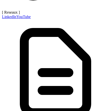
[ Reseaux ]
LinkedIn
YouTube